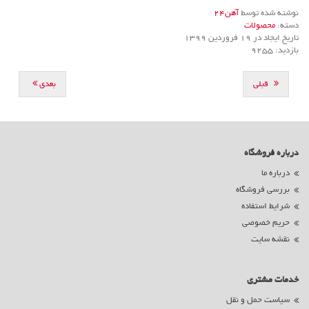
نوشته شده توسط
آهن24
دسته:
محصولات
تاریخ ایجاد در 19 فروردين 1399
بازدید: 9255
قبلی
بعدی
درباره فروشگاه
درباره ما
بررسی فروشگاه
شرایط استفاده
حریم خصوصی
نقشه سایت
خدمات مشتری
سیاست حمل و نقل