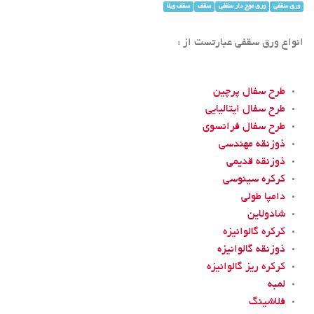
ورق سقفی
ورق موج دار سقفی
سقف
سقف ویلا
انواع ورق سقفی عبارتست از :
طرح سفال پرچین
طرح سفال ایتالیایی
طرح سفال فرانسوی
ذوزنقه مهندسی
ذوزنقه قدیمی
کرکره سینوسی
دامپا طولی
شادولاین
کرکره گالوانیزه
ذوزنقه گالوانیزه
کرکره ریز گالوانیزه
لمبه
فلاشینگ