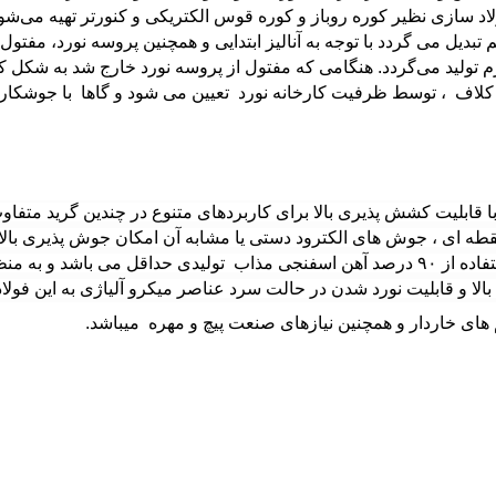
 سازی نظیر کوره روباز و کوره قوس الکتریکی و کنورتر تهیه می‌شود
تبدیل می گردد با توجه به آنالیز ابتدایی و همچنین پروسه نورد، مف
 حداکثر وزن یک کلاف ، توسط ظرفیت کارخانه نورد تعیین می شود و گاها با 
 با قابلیت کشش پذیری بالا برای کاربردهای متنوع در چندین گرید متفا
طه ای ، جوش های الکترود دستی یا مشابه آن امکان جوش پذیری بالا
داشته باشد. عناصر ناخواسته در این نوع فولاد به دلیل استفاده از ۹۰ درصد آهن اسفنجی مذا
لا و قابلیت نورد شدن در حالت سرد عناصر میکرو آلیاژی به این فولا
م های خاردار و همچنین نیازهای صنعت پیچ و مهره میباشد.