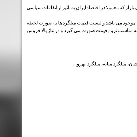
ار که معمولا در اقتصاد ایران به تاثیر از اتفاقات سیاسی
یت آهن 24 به صورت روزانه موجود می باشد و لیست قیمت میلگرد ها به صورت لحظه
 مناسب ترین قیمت صورت می گیرد و در تناژ بالا فروش
ن، میلگرد میانه، میلگرد ابهرو...