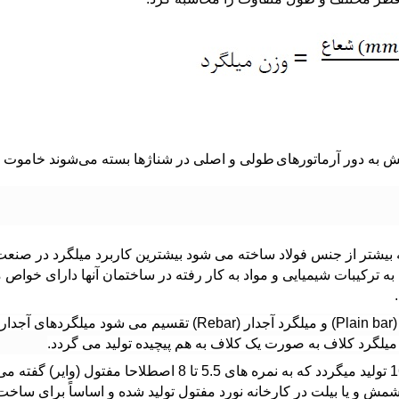
ش
به دور
آرماتورهای طولی
و اصلی در
شناژها
بسته می‌شوند
خاموت
ن
ه بیشتر از جنس
فولاد
ساخته می شود بیشترین کاربرد میلگرد در صنعت
 ترکیبات شیمیایی و مواد به کار رفته در ساختمان‌ آنها دارای خواص
(Plain bar) و
میلگرد آجدار
(Rebar) تقسیم می شود میلگردهای آج
میلگرد کلاف به صورت یک کلاف به هم پیچیده تولید می گردد.
ش و یا بیلت در کارخانه نورد مفتول تولید شده و اساساً برای ساخت ا