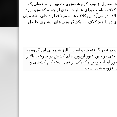
. مفتول از نورد گرم شمش بیلت تهیه و به عنوان یک
تول کلاف مناسب برای عملیات بعدی از جمله کشش، نورد
سرد، کله زنی سرد، اکستروژن سرد و آهنگری سرد یا گرم تولید می‌گردد. هنگامی که مفتول از پروسه نورد خارج شد به شکل کلاف در می‌آید این کلاف ها معمولا قطر داخلی ۸۵۰ میلی
جوشکاری دو یا چند کلاف به یکدیگر وزن های بیشتری حاصل
وت در نظر گرفته شده است آنالیز شیمیایی این گروه به
 حتی در حین عبور ازدوره های کشش در سرعت بالا را
ب تولیدی حداقل می باشد و به منظور ایجاد خواص مکانیکی از قبیل استحکام کششی و
د افزوده شده است.