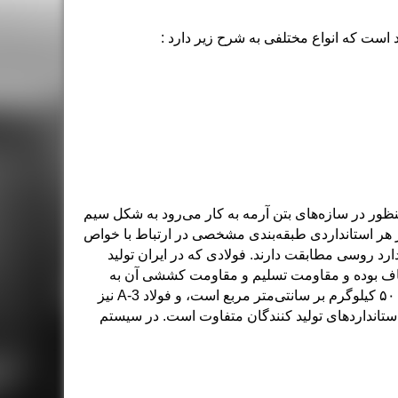
 است که انواع مختلفی به شرح زیر دارد :
ظور در سازه‌های بتن آرمه به کار می‌رود به شکل سیم
 در هر استانداردی طبقه‌بندی مشخصی در ارتباط با خواص
رد روسی مطابقت دارند. فولادی که در ایران تولید
) به سه گروه تقسیم می‌شود: فولاد نوع A-1، فولاد نوع A-2 و فولاد نوع A-3. فولاد A-۱ از نوع صاف بوده و مقاومت تسلیم و مقاومت کششی آن به
ترتیب ۲۴۰۰ و ۳۶۰۰ کیلوگرم بر سانتی‌متر مربع می‌باشد. فولاد A-2 از نوع آجدار با مقاومت تسلیم ۳۴۰۰ و مقاومت کششی ۵۰۰۰ کیلوگرم بر سانتی‌متر مربع است، و فولاد A-3 نیز
 تنوع قطر میلگردها نیز استانداردهای تولید کنندگان متفاوت است. در سیستم