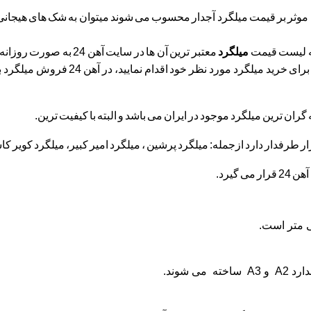
موثر بر قیمت میلگرد آجدار محسوب می شوند میتوان به شک های هیجانی باز
 که لیست قیمت
میلگرد
معتبر ترین آن ها در سا
برای خرید میلگرد مورد نظر خود اقدام نمایید، در
آهن 24
فروش میلگرد به
 گران ترین
میلگرد
موجود در ایران می باشد و البته با کیفیت ترین.
ر طرفدار دارد ازجمله: میلگرد پرشین ، میلگرد امیر کبیر، میلگرد کویر کاشا
گیرد.
دارد
A2
و
A3
ساخته می شوند.