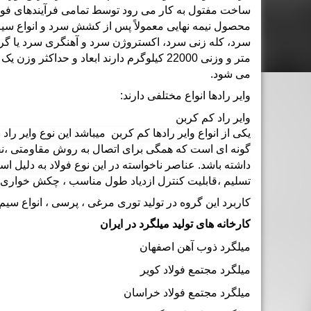
ساخت مفتول به کار می رود توسط تمامی فرآیندهای فولاد
محصول نیمه نهایی معمولاً پس از کشش سرد و انواع سیم 
متر و وزنی 22000 کیلوگرم دارند ابعاد و
می شود.
وایر رادها انواع مختلفی دارند:
وایر راد کم کربن
یکی از انواع وایر رادها
کم کربن
میباشد این نوع وایر راد
گونه ای است که همگی برای اتصال به روش مقاومتی ،نق
تسلیم ،قابلیت کنترل ازدیاد طول مناسب ، چکش خواری با
کاربرد این گروه در تولید توری مرغی ، پرسی ، انواع سی
کارخانه های تولید میلگرد در ایران
میلگرد ذوب آهن اصفهان
میلگرد مجتمع فولاد کویر
میلگرد مجتمع فولاد خراسان