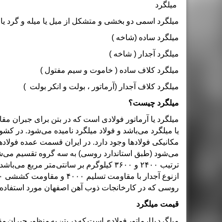
میلگرد
میلگرد
اسمی دو بخشی و متشکل از میل یا میله و گرد یا ا
میلگرد ساده (شاخه )
میلگرد آجدار ( شاخه )
میلگرد کلاف ساده ( خاموت و سیم مفتول )
میلگرد کلاف آجدار (آرماتور ، بولت و انکر بولت )
میلگرد چیست؟
میلگرد یا آرماتور
فولاد
ی است که در بتن برای جبران مقاو
یا میلگرد می‌باشد و فولاد میلگرد نامیده می‌شود. در کش
مکانیکی فولادها وجود دارد. در ایران قسمت عمده فولاده
روسی که در کارخانجات ذوب آهن اصفهان مورد استفاده است میلگردها تا قط
قیمت میلگرد
میلگرد یا ارماتور فولادی است که در بتن به منظور جبران