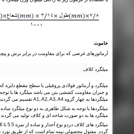
خاموت
آرماتورهای عرضی
که برای مقاومت در برابر
برش
و
پیچ
میلگرد کلاف
میلگرد و آرماتور فولادی پروفیلی با سطح مقطع دایره ک
و جبران مقاومت کششی بتن می باشد میلگرد ها با توجه به
میلگردها به چهار گروه A1, A2, A3, A4 تقسیم می گردند.
میلگردها با توجه به شکل ظاهری به دو نوع
میلگرد ساده
میلگرد ها به دو صورت شاخه ای و کلاف تولید می گردند 
گردد. مفتول محصولی نیمه تمام است که از طریق نورد شم