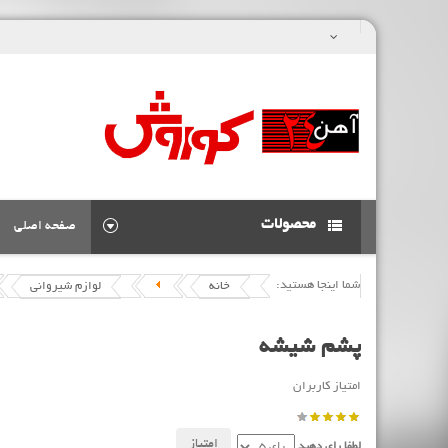
محصولات
صفحه اصلی
شما اینجا هستید:
خانه
لوازم شیروانی
پشم شیشه
امتیاز کاربران
لطفا رای دهید