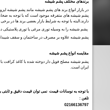
برندهای مختلف پشم شیشه
در بازار انواع برند های
پشم شیشه
مانند پشم شیشه ایزور
پشم شیشه های متفرقه موجود است که با توجه به ضخامت 
دارند.البته با توجه به شرایط بازار بعضی برند ها در برخی
پشم شیشه را به وسیله
توری مرغی
یا
توری پلاستیکی
در
پشم شیشه علاوه بر مصرف در ساختمان و سقف شیبدار بر
مقایسه انواع پشم شیشه
پشم شیشه
مصلح فویل دار دوخته شده با کاغذ کرافت با
ایران است.
با توجه به نوسانات قیمت نمی توان قیمت دقیق و ثابتی برا
تلفن :
02166136797