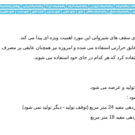
امت پشم شیشه
پشم شیشه ایزوران
پشم شیشه آریانا
پشم شیشه ایرانا
پشم شیشه پرلین
پوشش پشم شیشه
ی
پشم شیشه مسلح
پشم شیشه متالایز
عایق
عایق صوتی
عایق حرارتی
قیمت عایق
عایق جدید
عایق صوتی و 
رای سقف های
شیروانی
این مورد اهمیت ویژه ای پیدا می کند.
عایق حرارتی استفاده می شده و امروزه نیز همچنان عایقی پر مصر
تفاده کرد که هر کدام در جای خود استفاده می شوند.
تولید و عرضه می شود.
د :