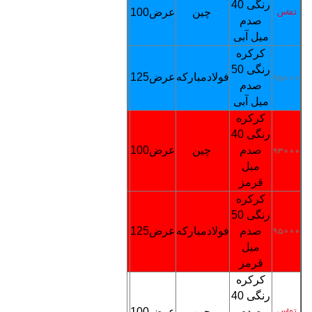
رنگی
40
چین
عرض100
3200
تماس
تماس
صدم
میل آبی
کرکره
رنگی
0
5
فولادمبارکه
عرض125
5000
95000
تماس
صدم
میل آبی
کرکره
رنگی
40
صدم
چین
عرض100
3200
93000
تماس
میل
قرمز
کرکره
رنگی
0
5
صدم
فولادمبارکه
عرض125
5000
95000
تماس
میل
قرمز
کرکره
رنگی
40
صدم
چین
عرض100
3200
تماس
تماس