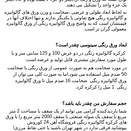
یک جزء واحد را تشکیل می دهند.
به لحاظ ابعاد طولی و عرضی ،ضخامت و وزن ورق های
گالوانیزه
و
گالوانیزه رنگی
هیچ تفاوتی با یکدیگر ندارند و تنها اختلاف آنها در
قیمتشان است که به واضح
ورق گالوانیزه رنگی
از
ورق گالوانیزه
معمولی گران تر است.
ابعاد ورق رنگی سینوسی چقدر است؟
کرکره گالوانیزه رنگی
در دو عرض 100 و 125 سانتی متر و با
طول مورد سفارش مشتری قابل تولید و عرضه است.
در مورد ضخامت هم به صورت عمومی از ورق رنگی با ضخامت
50 صدم میل استفاده می شود.اما به صورت کلی می توان از
ورق گالوانیزه
رنگی
ضخامت 16 صدم میل تا
ورق گالوانیزه
رنگی
1 میل را کرکره کرد.
حجم سفارش من چقدر باید باشد؟
شما بازدیدکننده گرامی می توانید از یک سقف با مساحت 2 متر
مربع تا سقف یک
سوله
صنعتی با سقف 2000 متر مربع را با ورق
های
کرکره گالوانیزه رنگی
فروشگاه آهن 24 کوروش
بپوشانید.فرقی ندارد در شهر تهران باشید یا حتی نقاط مرزی!