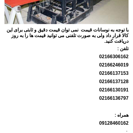
با توجه به نوسانات قیمت نمی توان قیمت دقیق و ثابتی برای این
کالا قرار داد ولی به صورت تلفنی می توانید قیمت ها را به روز
دریافت کنید.
تلفن :
02166306162
02166246019
02166137153
02166137128
02166130191
02166136797
همراه :
09128460162
: