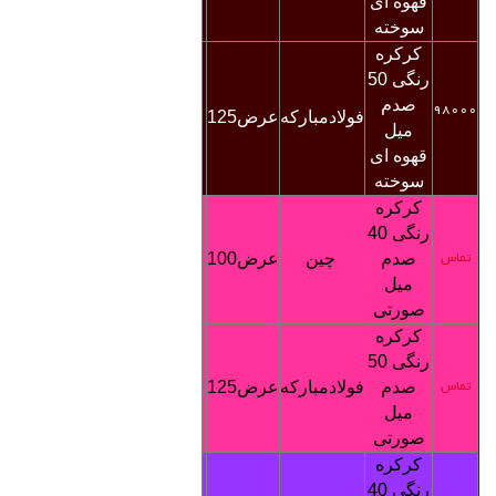
قهوه ای
سوخته
کرکره
رنگی
0
5
صدم
98000
فولادمبارکه
عرض125
5000
تماس
میل
قهوه ای
سوخته
کرکره
رنگی
40
صدم
چین
عرض100
3200
تماس
تماس
میل
صورتی
کرکره
رنگی
0
5
صدم
فولادمبارکه
عرض125
5000
تماس
تماس
میل
صورتی
کرکره
رنگی
40