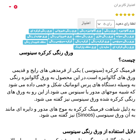
امتیاز کاربران
لطفا رای دهید
ورق گالوانیزه
ورق رنگی
ورق گالوانیزه رنگی
ورق رنگی شیروانی
ورق رنگی کرکره ای
ورق رنگی سوله
ورق رنگی فلزی
ورق رنگی سقف
ورق شیروانی رنگی
ورق موجدار رنگی
ورق رنگی سینوسی
ورق کرکره رنگی
کرکره رنگی
کرکره سینوسی رنگی
سقف شیبدار رنگی
ورق رنگی کرکره ای
سایه بان
ورق سقف پارکینگ
ورق رنگی کرکره سینوسی
چیست؟
فرمینگ
کرکره
(سینوسی ) یکی از فرمدهی های رایج و قدیمی
ورق های
گالوانیزه
است.در این محصول به ورق گالوانیزه رنگی
به وسیله دستگاه های پرس اتوماتیک شکل و خمی داده می شود
که شبیه موجهای مدور یا سینوس می شود.از این رو به ورق های
رنگی کرکره شده ورق سینوسی نیز گفته می شود.
به دلیل شباهت
فرمینگ کرکره
به موج های مدور و دایره ای مانند
به آن
ورق سینوسی
(
Sinoos
) نیز گفته می شود.
دلایل استفاده از ورق رنگی سینوسی