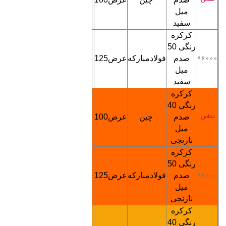
میل
سفید
کرکره
رنگی
0
5
صدم
فولادمبارکه
عرض125
5000
96000
تماس
میل
سفید
کرکره
رنگی
40
صدم
چین
عرض100
3200
تماس
تماس
میل
نارنجی
کرکره
رنگی
0
5
صدم
فولادمبارکه
عرض125
5000
96000
تماس
میل
نارنجی
کرکره
رنگی
40