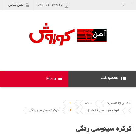
021-66136797
تلفن تماس
محصولات
Menu
شما اینجا هستید:
خانه
کرکره سینوسی رنگی
انواع فرمدهی گالوانیزه
کرکره سینوسی رنگی