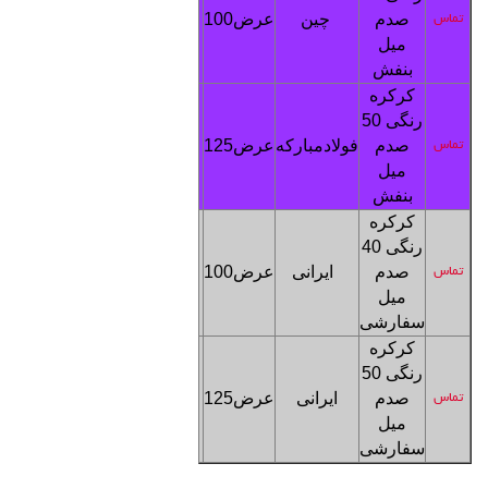
صدم
چین
عرض100
3200
تماس
تماس
میل
بنفش
کرکره
رنگی
0
5
صدم
فولادمبارکه
عرض125
5000
تماس
تماس
میل
بنفش
کرکره
رنگی
40
صدم
ایرانی
عرض100
3200
تماس
تماس
میل
سفارشی
کرکره
رنگی
0
5
صدم
ایرانی
عرض125
5000
تماس
تماس
میل
سفارشی