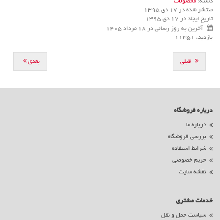
دسته:
محصولات
منتشر شده در 17 دی 1395
تاریخ ایجاد در 17 دی 1395
آخرین به روز رسانی در 18 مرداد 1405
بازدید: 11351
قبلی
بعدی
درباره فروشگاه
درباره ما
بررسی فروشگاه
شرایط استفاده
حریم خصوصی
نقشه سایت
خدمات مشتری
سیاست حمل و نقل