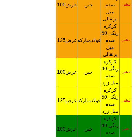
صدم
چین
عرض100
3200
تماس
تماس
میل
پرتقالی
کرکره
رنگی
0
5
صدم
فولادمبارکه
عرض125
5000
تماس
تماس
میل
پرتقالی
کرکره
رنگی
40
چین
عرض100
3200
تماس
تماس
صدم
میل زرد
کرکره
رنگی
0
5
فولادمبارکه
عرض125
5000
تماس
تماس
صدم
میل زرد
کرکره
رنگی
40
چین
عرض100
3200
تماس
تماس
صدم