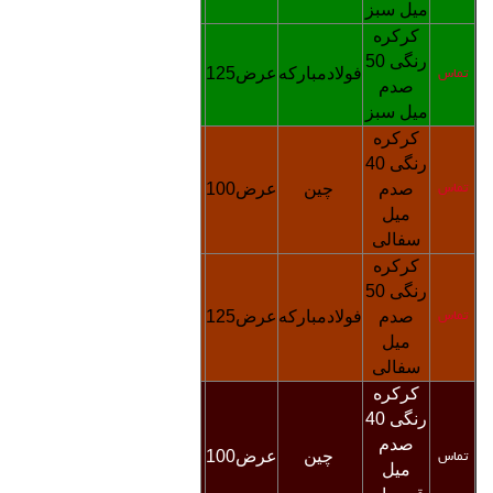
میل سبز
کرکره
رنگی
0
5
فولادمبارکه
عرض125
5000
تماس
تماس
صدم
میل سبز
کرکره
رنگی
40
صدم
چین
عرض100
3200
تماس
تماس
میل
سفالی
کرکره
رنگی
0
5
صدم
فولادمبارکه
عرض125
5000
تماس
تماس
میل
سفالی
کرکره
رنگی
40
صدم
چین
عرض100
3200
تماس
تماس
میل