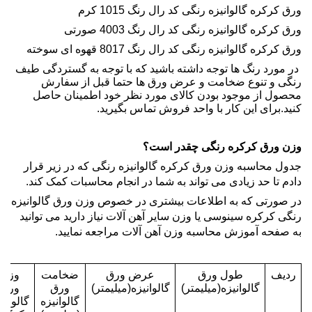
ورق
کرکره گالوانیزه رنگی
کد رال رنگ 1015 کرم
ورق
کرکره گالوانیزه رنگی
کد رال رنگ 4003 صورتی
ورق
کرکره گالوانیزه رنگی
کد رال رنگ 8017 قهوه ای سوخته
در مورد رنگ ها توجه داشته باشید که با توجه به گستردگی طیف
رنگی و تنوع ضخامت و عرض ورق ها حتما قبل از سفارش
محصول از موجود بودن کالای مورد نظر خود اطمینان حاصل
کنید.برای این کار با
واحد فروش
تماس بگیرید.
وزن ورق کرکره رنگی چقدر است؟
جدول محاسبه وزن
ورق کرکره گالوانیزه رنگی
که در زیر قرار
دادم تا حد زیادی می تواند به شما در انجام محاسبات کمک کند.
در صورتی که به اطلاعات بیشتری در خصوص وزن ورق گالوانیزه
رنگی کرکره سینوسی یا وزن سایر آهن آلات نیاز دارید می توانید
به
صفحه آموزش محاسبه وزن
آهن آلات مراجعه نمایید.
ردیف
طول ورق
عرض ورق
ضخامت
وزن
گالوانیزه(میلیمتر)
گالوانیزه(میلیمتر)
ورق
ورق
گالوانیزه
گالوانی