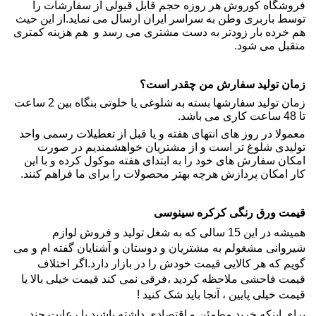
فروشگاه کوروش هر روزه حجم قابل قبولی از سفارشات را
توسط باربری وطن به سراسر ایران ارسال می نماید.از این حیث
هم خرده بار زودتر به دست مشتری می رسد و هم هزینه کمتری
متقبل می شود.
زمان تولید سفارش من چقدر است؟
زمان تولید سفارشها بسته به شلوغی یا خلوتی بنگاه بین 2 ساعت
تا 48 ساعت کاری می باشد.
معمولا در روز های انتهای هفته و یا قبل از تعطیلات رسمی واحد
تولیدی شلوغ تر است و از مشتریان خواهشمندیم در صورت
امکان سفارش های خود را به ابتدای هفته موکول کرده و با این
کار امکان پردازش هرچه بهتر محصولات را برای ما فراهم کنند.
قیمت ورق رنگی کرکره سینوسی
همیشه در این 15 سالی که به شغل تولید و فروش لوازم
شیروانی مشغولم به مشتریان و دوستان و آشنایان گفته ام و می
گویم که هر کالایی قیمت خودش را در بازار دارد.اگر اختلاف
قیمت فاحشی ملاحظه کردید ،فرقی نمی کند قیمت خیلی بالا یا
قیمت خیلی پایین ، آنجا باید شک کنید !
برای اینکه خرید مطمئن و اقتصادی داشته باشید با رعایت چند