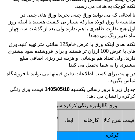
نکته کوچک به هدف می رسید.
تا آنجائی که می توانید ورق چینی نخرید! ورق های چینی در
مقایسه با ورق فولاد مبارکه بسیار بی کیفیت هستند.با اینکه روز
اول هیچ تفاوت ظاهری با هم ندارند ولی بعد از گذشت سه چهار
ماه تغییر رنگ می دهند!
نکته بعدی اینکه ورق با عرض خام125 سانتی متر تهیه کنید،ورق
های با عرض 100 ارزان تر هستند و برای فروشنده سود بیشتری
دارند، ولی تعداد هم پوشانی و هزینه تیر ریزی اضافی مبلغ
بیشتری را به شما تحمیل می کند!
در نهایت برای کسب اطلاعات دقیق قیمتها می توانید با فروشگاه
تماس بگیرید .
جدول زیر با بروز رسانی یکشنبه
1405/05/18
قیمت ورق رنگی
کرکره را نشان می دهد:
ورق گالوانیزه رنگی کرکره سینوسی
قیمت
وزن1متر
قیمت
شرح کالا
کارخانه
ابعاد
هرمتر
- گرم
مربع
کرکره