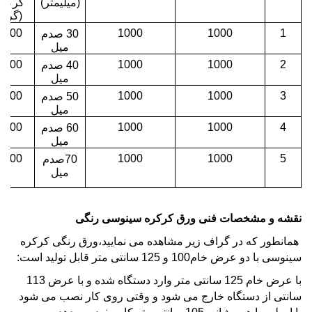
(میلیمتر)
کرکره
(گرم)
2400
1000
1000
1
30 صدم
میل
3200
1000
1000
2
40 صدم
میل
4000
1000
1000
3
50 صدم
میل
4800
1000
1000
4
60 صدم
میل
5600
1000
1000
5
70صدم
میل
نقشه و مشخصات فنی ورق کرکره سینوسی رنگی
همانطور که در گراف زیر مشاهده می نمایید،ورق رنگی کرکره
سینوسی با دو عرض خام100 و 125 سانتی متر قابل تولید است:
با عرض خام 125 سانتی متر وارد دستگاه شده و با عرض 113
سانتی از دستگاه خارج می شود و وقتی روی کار نصب می شود