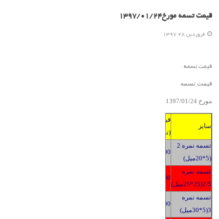
قیمت تسمه مورخ1397/01/24
فروردين 28 1397
قیمت تسمه
قیمت تسمه
مورخ 139
4
/2
01
/
7
قیمت
سایز
(تومان)
تسمه نمره 2
2400
(5*20میل)
تسمه نمره
2400
2/5(25*25میل)
تسمه نمره
2400
3(5*30میل)