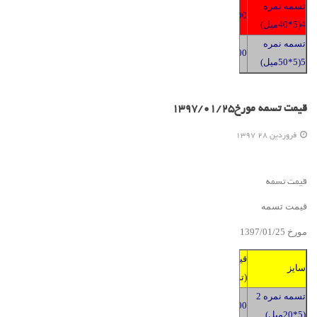
تسمه نمره
2400
4(5*40میل)
تسمه نمره
2400
5(5*50میل)
قیمت تسمه مورخ1397/01/25
فروردين 28 1397
قیمت تسمه
قیمت تسمه
مورخ 139
5
/2
01
/
7
قیمت
سایز
(تومان)
تسمه نمره 2
2400
(5*20میل)