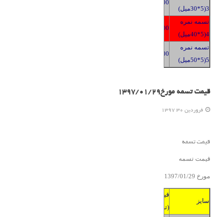
2400
3(5*30میل)
تسمه نمره
2400
4(5*40میل)
تسمه نمره
2400
5(5*50میل)
قیمت تسمه مورخ1397/01/29
فروردين 30 1397
قیمت تسمه
قیمت تسمه
مورخ 139
9
/2
01
/
7
قیمت
سایز
(تومان)