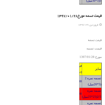
5(5*50میل)
قیمت تسمه مورخ1397/01/28
فروردين 29 1397
قیمت تسمه
قیمت تسمه
مورخ 139
8
/2
01
/
7
قیمت
سایز
(تومان)
تسمه نمره 2
2400
(5*20میل)
تسمه نمره
2400
2/5(25*25میل)
تسمه نمره