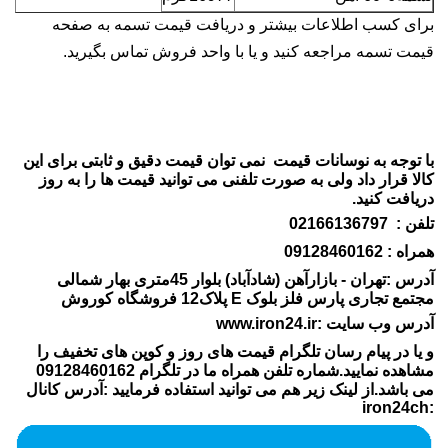
برای کسب اطلاعات بیشتر و دریافت قیمت تسمه به صفحه
قیمت تسمه مراجعه کنید و یا با واحد فروش تماس بگیرید.
با توجه به نوسانات قیمت نمی توان قیمت دقیق و ثابتی برای این
کالا قرار داد ولی به صورت تلفنی می توانید قیمت ها را به روز
دریافت کنید.
تلفن : 02166136797
همراه : 09128460162
آدرس :تهران - بازارآهن (شادآباد) بلوار 45متری بهار شمالی
مجتمع تجاری پارس فلز بلوک E پلاک12 فروشگاه کوروش
آدرس وب سایت :www.iron24.ir
و یا در پیام رسان تلگرام قیمت های روز و کوپن های تخفیف را
مشاهده نمایید.شماره تلفن همراه ما در تلگرام 09128460162
می باشد.از لینک زیر هم می توانید استفاده فرمایید :آدرس کانال
:iron24ch