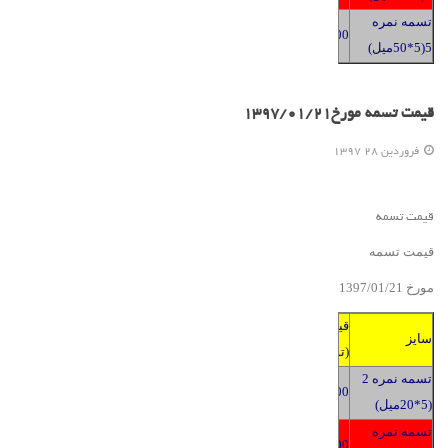
تسمه نمره
2400
5(5*50میل)
قیمت تسمه مورخ1397/01/21
فروردين 28 1397
قیمت تسمه
قیمت تسمه
مورخ 139
1
/2
01
/
7
قیمت
سایز
(تومان)
تسمه نمره 2
2400
(5*20میل)
تسمه نمره
2400