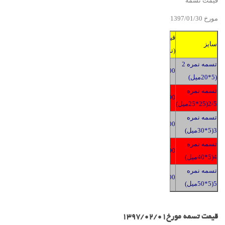
قیمت تسمه
مورخ 139
/30
01
/
7
قیمت
سایز
(تومان)
تسمه نمره 2
2400
(5*20میل)
تسمه نمره
2400
2/5(25*25میل)
تسمه نمره
2400
3(5*30میل)
تسمه نمره
2400
4(5*40میل)
تسمه نمره
2400
5(5*50میل)
قیمت تسمه مورخ1397/02/01