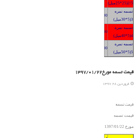
2/5(25*25میل)
تسمه نمره
2400
3(5*30میل)
تسمه نمره
2400
4(5*40میل)
تسمه نمره
2400
5(5*50میل)
قیمت تسمه مورخ1397/01/22
فروردين 28 1397
قیمت تسمه
قیمت تسمه
مورخ 139
2
/2
01
/
7