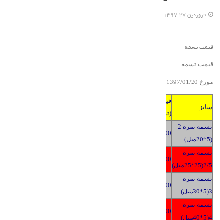
فروردين 27 1397
قیمت تسمه
قیمت تسمه
مورخ 139
/20
01
/
7
قیمت
سایز
(تومان)
تسمه نمره 2
2400
(5*20میل)
تسمه نمره
2400
2/5(25*25میل)
تسمه نمره
2400
3(5*30میل)
تسمه نمره
2400
4(5*40میل)