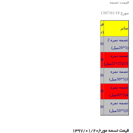
قیمت تسمه
مورخ 139
19
/
01
/
7
قیمت
سایز
(تومان)
تسمه نمره 2
2400
(5*20میل)
تسمه نمره
2400
2/5(25*25میل)
تسمه نمره
2400
3(5*30میل)
تسمه نمره
2400
4(5*40میل)
تسمه نمره
2400
5(5*50میل)
قیمت تسمه مورخ1397/01/20