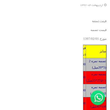
ارديبهشت 03 1397
قیمت تسمه
قیمت تسمه
مورخ 139
2/01
0
/
7
قیمت
سایز
(تومان)
تسمه نمره 2
2400
(5*20میل)
تسمه نمره
2400
2/5(25*25میل)
تسمه نمره
2400
3(5*30میل)
تسمه نمره
2400
4(5*40میل)