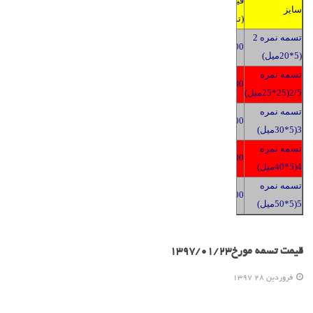
قیمت
سایز
(تومان)
تسمه نمره 2
2400
(5*20میل)
تسمه نمره
2400
2/5(25*25میل)
تسمه نمره
2400
3(5*30میل)
تسمه نمره
2400
4(5*40میل)
تسمه نمره
2400
5(5*50میل)
قیمت تسمه مورخ1397/01/23
فروردين 28 1397