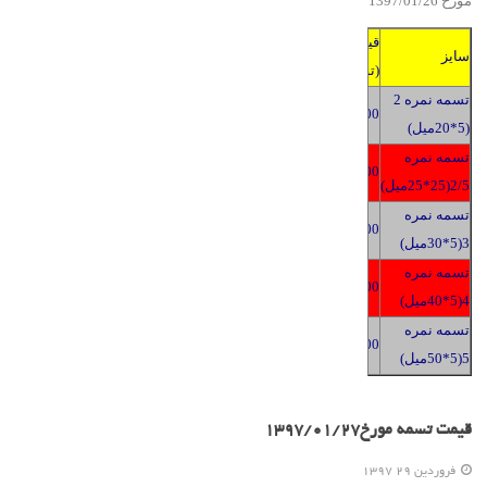
مورخ 139
6
/2
01
/
7
قیمت
سایز
(تومان)
تسمه نمره 2
2400
(5*20میل)
تسمه نمره
2400
2/5(25*25میل)
تسمه نمره
2400
3(5*30میل)
تسمه نمره
2400
4(5*40میل)
تسمه نمره
2400
5(5*50میل)
قیمت تسمه مورخ1397/01/27
فروردين 29 1397