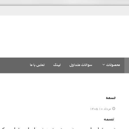
محصولات
سوالات متداول
لینک
تماس با ما
تسمه
مرداد 10 1405
تسمه