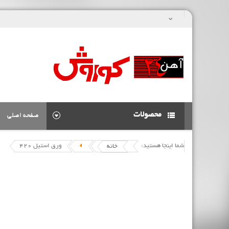
محصولات
صفحه اصلی
شما اینجا هستید:
ورق استیل 420
خانه