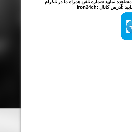
شاهده نمایید.شماره تلفن همراه ما در تلگرام