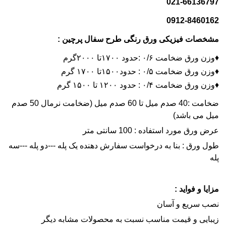
021-66136797
0912-8460162
مشخصات فیزیکی ورق رنگی طرح سفال پرچین :
♦️وزن ورق ضخامت ۰/۶ :حدود ۱۷۰۰تا ۲۰۰۰گرم
♦️وزن ورق ضخامت ۰/۵ : حدود۱۵۰۰تا ۱۷۰۰ گرم
♦️وزن ورق ضخامت ۰/۴ : حدود ۱۲۰۰ تا ۱۵۰۰ گرم
ضخامت :40 صدم میل تا 60 صدم میل (ضخامت نرمال 50 صدم
میل می باشد)
عرض ورق مورد استفاده : 100 سانتی متر
طول ورق : بنا به درخواست سفارش دهنده یک پله ---دو پله ---سه
پله
مزایا و فواید :
نصب سریع و آسان
زیبایی و قیمت مناسب نسبت به محصولات مشابه دیگر