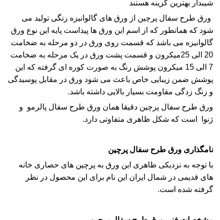
شیبدار بهترین گزینه هستند
ورق طرح سفال پرچین از ورق های گالوانیزه رنگی تولید می
شود که همانطور که از اسم این ورق ها پیداست پایه این نوع ورق
گالوانیزه می باشد که قسمت روی ورق در دو مرحله به ضخامت
20 الی 25میکرون و قسمت پشت ورق در یک مرحله به ضخامت
7 الی 15 میکرون پوشش رنگ به صورت کوره ای گرفته که این
پوشش ضمن زیبایی خاص باعث می شود ورق در مقابل پوسیدگی
و زنگ زدگی مقاومت بسیار بالایی داشته باشد.
ورق طرح سفال پرچین دقیقا همان ورق طرح سفال پالرمو و
ژنوا است که شکل ظاهری متفاوتی دارد.
نامگذاری ورق طرح سفال پرچین
با توجه به نزدیکی ظاهری این ورق به پرچین های حصاری خانه
های قدیمی در شمال ایران این نام برای این محصول در نظر
گرفته شده است.
مشخصات فنی ورق طرح سفال پرچین