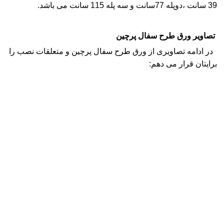
39 سانت ،دوپله 77سانت و سه پله 115 سانت می باشد.
تصاویر ورق طرح سفال پرچین
در ا
دامه تصاویری از ورق طرح سفال پرچین و متعلقات نصب را
برایتان قرار می دهم: