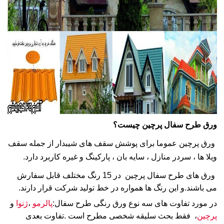
ورق طرح سفال پرچین چیست؟
ورق پرچین عموما برای پوشش سقف های شیبدار از جمله سقف
ویلا ها ، سردر منازل ، سایه بان ، پارکینگ و غیره کاربرد دارد.
ورق های طرح سفال پرچین در 15 رنگ مختلف قابل سفارش
می باشند.و این رنگ ها همواره در خط تولید شرکت قرار دارند.
در مورد تفاوت های سه نوع ورق رنگی طرح سفال:
پالرمو
،
ژنوا
و
پرچین
، فقط بحث سلیقه شخصی مطرح است .
تفاوت بعدی