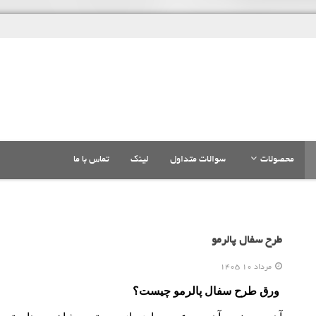
محصولات
سوالات متداول
لینک
تماس با ما
طرح سفال پالرمو
مرداد 10 1405
ورق طرح سفال پالرمو چیست؟