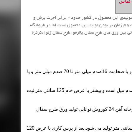
تماس
قیمت اجرت برش و فرمینگ طرح سفال پالرمو در تمام کارخانه های تولیدی این محصول در کشور حدود 2 برابر اجرت برش و
 هم زمان بر بودن تولید این محصول است.اما در فروشگاه
وتی بین ورق های طرح سفال پالرمو ،طرح سفال ژنوا ،کرکره
ورق گالوانیزه رنگی طرح سفال پالرمو با تنوع بیش از 10 رنگ و با ضخامت 16صدم میلی متر تا 70 صدم میلی متر و با
ضخامت رایج برای تولید ورق طرح سفال پالرمو ضخامت 50 صدم میل است و بیشتر با عرض خام 125 سانتی متر ثبت
طول ورق بنا به درخواست سفارش دهنده اعلام می شود و کارخانه آهن 24 کوروش توانایی تولید ورق طرح سفال
ورق طرح سفال پالرمو از ورق رنگی رول صاف با عرض 125 سانتی متر تولید می شود.بعد از پرس کاری با عرض 120