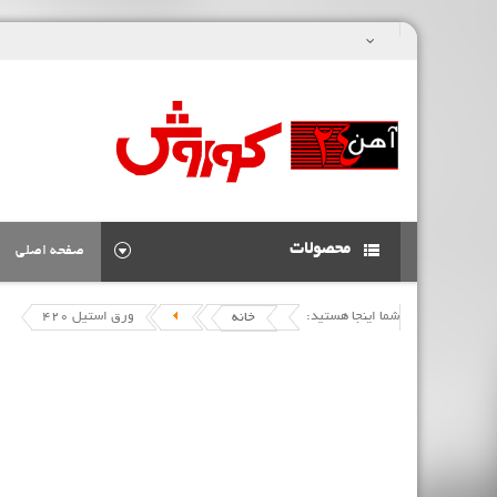
محصولات
صفحه اصلی
شما اینجا هستید:
ورق استیل 420
خانه