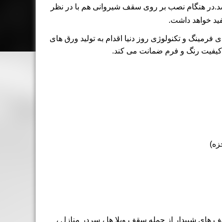
.در هنگام نصب بر روی سقف شیروانی هم با در نظر
های فرمینگ و تکنولوژی روز دنیا اقدام به تولید ورق های
 کیفیت رنگ و فرم ضمانت می کند.
زه)
های شیبدار از جمله سقف ویلا ها ، سردر منازل ،