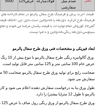
صدم میل
فولادمبارکه
عرض1
25
5000
تماس
سفارشی
فرمینگ طرح کرکره، ذوزنقه یا شادولاین است.دلیل این اختلاف قیمت
آهن24 کوروش تمام تولیدات با قیمت یکسان عرضه می شوند و تفا
سینوسی،ذوزنقه رنگی،شادولاین و دامپا نیست.
ابعاد فیزیکی و مشخصات فنی ورق طرح سفال پالرمو
عرض خام 100 سانتی متر و 125 سانتی متر قابل تولید است.
سفارش می شود.
پالرمو تا طول 12 متر(یا بیشتر) را دارد.