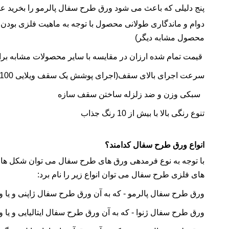
پنج دلیلی که باعث می شود ورق طرح سفال پالرمو را بخرید عبار
دوام و ماندگاری طولانی محصول با توجه به ماهیت فلزی بودن و
محصول مشابه دیگر)
قیمت تمام شده ارزان در مقایسه با سایر محصولات مشابه 
سرعت اجرای بالای سقف(اجرای پوشش یک سقف ویلایی 100متری در یک روز) و تعمیر و نگهداری آسان در درازمدت
سبکی وزن و ضد زلزله ساختن سقف سازه
تنوع رنگی بالا با بیش از 10 رنگ جذاب
انواع ورق طرح سفال کدامند؟
با توجه به نوع فرمدهی ورق های طرح سفال می توان شکل های مت
های فلزی طرح سفال می توان انواع زیر را نام برد:
ورق طرح سفال پالرمو - که به آن ورق طرح سفال ژاپنی و یا
ورق طرح سفال ژنوا - که به آن ورق طرح سفال ایتالیایی و یا