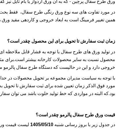
ورق طرح سفال پرچین - که به آن ورق آردواز یا بام تایل نیز گف
در مورد تفاوت های سه نوع ورق رنگی طرح سفال، فقط بحث
همین تغییر فرمینگ است به ابعاد خروجی و کاردهی مفید ورق 
زمان ثبت سفارش تا تحویل برای این محصول چقدر است؟
در تولید ورق های طرح سفال با توجه به فشار قابل ملاحظه ای 
خروجی دارد و این در حالیست که دستگاه طرح سفال پالرمو می تواند روزان
با توجه به سیاست مدیران مجموعه بر تحویل محصولات در حداقل
بود.که البته در مواردی که خط تولید خلوت باشد می توان سفارش
قیمت ورق طرح سفال پالرمو چقدر است؟
در جدول زیر با بروز رسانی شنبه
1405/05/10
لیست قیمت ورق 