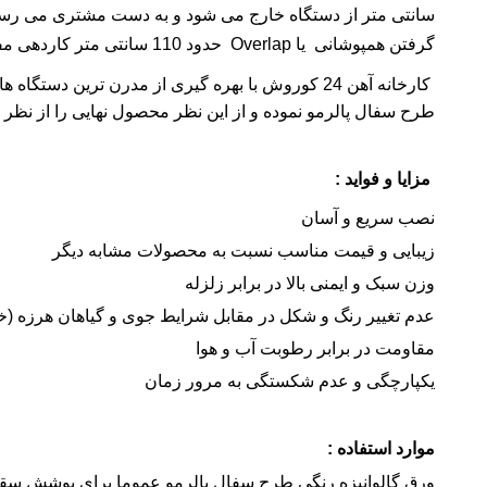
سانتی متر از دستگاه خارج می شود و به دست مشتری می رسد
گرفتن همپوشانی یا Overlap حدود 110 سانتی متر کاردهی مفید خواهد داشت.
کارخانه
آهن 24 کوروش با بهره گیری از مدرن ترین دستگاه 
طرح سفال پالرمو نموده و از این نظر محصول نهایی را از نظر
مزایا و فواید :
نصب سریع و آسان
زیبایی و قیمت مناسب نسبت به محصولات مشابه دیگر
وزن سبک و ایمنی بالا در برابر زلزله
عدم تغییر رنگ و شکل در مقابل شرایط جوی و گیاهان هرزه (خ
مقاومت در برابر رطوبت آب و هوا
یکپارچگی و عدم شکستگی به مرور زمان
موارد استفاده :
ورق گالوانیزه رنگی طرح سفال پالرمو عموما برای پوشش سقف 