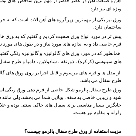
آهن و صنعت آهن در عصر حاضر از مهم ترین شاخص های توسع
ویژه ای نیز دارد.
ورق نیز یکی از مهمترین زیرگروه های آهن آلات است که به جر
ساختمان دارد.
پیش تر در مورد انواع ورق صحبت کردیم و گفتیم که به ورق های
فرم خاصی داد و به اندازه های مورد نیاز و در طول های مورد ن
همانطور که در
مورد ورق های گالوانیزه و گالوانیزه رنگی گفتیم
های سینوسی (کرکره) ، ذوزنقه ، شادولاین ، دامپا و طرح سفال 
از مدل ها و فرم های مرسوم و قابل اجرا بر روی ورق های گال
طرح سفال می باشد.
ورق طرح سفال پالرمو شکل خاصی از فرم دهی ورق رنگی است
شود و زیبایی خاصی به سقف ویلایی شما می بخشد.ولی مانند سف
زلزله و مقاوم نیز هست.
مزیت استفاده از ورق طرح سفال پالرمو چیست؟