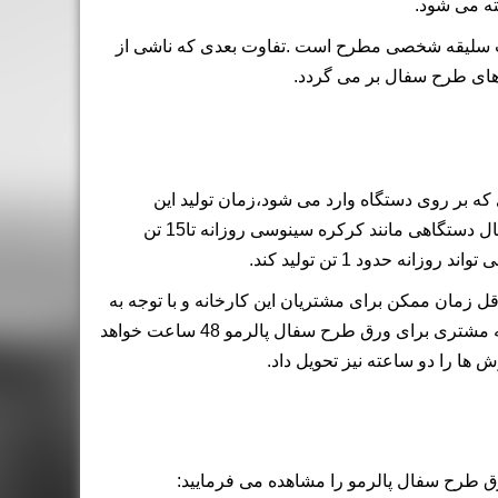
ته می شود.
 سلیقه شخصی مطرح است .تفاوت بعدی که ناشی از
های طرح سفال بر می گردد.
که بر روی دستگاه وارد می شود،زمان تولید این
محصول نسبت به سایر محصولات کارخانه بیشتر است.برای مثال دستگاهی مانند کرکره سینوسی روزانه تا15 تن
ه حدود 1 تن تولید کند.
 زمان ممکن برای مشتریان این کارخانه و با توجه به
مورد فوق الذکر زمان تعیین شده برای ثبت سفارش تا تحویل به مشتری برای ورق طرح سفال پالرمو 48 ساعت خواهد
 ها را دو ساعته نیز تحویل داد.
طرح سفال پالرمو را مشاهده می فرمایید: