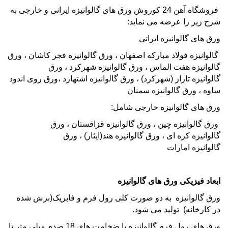
فروشگاه آهن 24
کوروش ورق های
گالوانیزه
ایرانی و خارجی به
شرح زیر را عرضه می نماید:
ورق های گالوانیزه ایرانی
گالوانیزه
فولاد مبارکه اصفهان ،
ورق گالوانیزه
فجر کاشان ،
ورق
گالوانیزه
هفت الماس ،
ورق گالوانیزه
شهرکرد ،
ورق
گالوانیزه
تاراز (شهرکرد) ،
ورق گالوانیزه
اشتهارد ،ورق روی اندود
ساوه ، ورق گالوانیزه سمنان
ورق های گالوانیزه خارجی شامل:
ورق گالوانیزه
چین ،
ورق گالوانیزه
قزاقستان ،
ورق
گالوانیزه
کره ای ،
ورق گالوانیزه
هند(ایثار) ،
ورق
گالوانیزه
امارات
ابعاد فیزیکی ورق های گالوانیزه
ورق گالوانیزه
به دو صورت کلی رول فرم و فابریک(برش شده
در کارخانه) تولید می شود.
ورق های رول فرم گالوانیزه با ضخامت های 18 صدم میلی متر تا