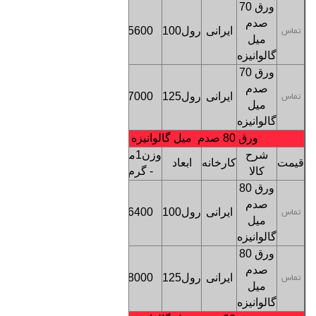
ورق 70
کف
صدم
ایرانی
رول100
5600
بنگاه
تماس
میل
تهران
گالوانیزه
ورق 70
کف
صدم
ایرانی
رول125
7000
بنگاه
تماس
میل
تهران
گالوانیزه
ورق 80 صدم میل گالوانیزه
شرح
وزن1متر
قیمت
کارخانه
ابعاد
ترخیص
کالا
- گرم
ورق 80
کف
صدم
ایرانی
رول100
6400
بنگاه
تماس
میل
تهران
گالوانیزه
ورق 80
کف
صدم
ایرانی
رول125
8000
بنگاه
تماس
میل
تهران
گالوانیزه