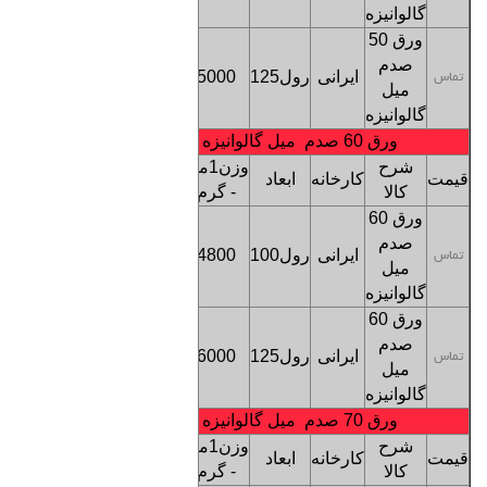
تهران
گالوانیزه
ورق 50
کف
صدم
ایرانی
رول125
5000
بنگاه
تماس
میل
تهران
گالوانیزه
ورق 60 صدم میل گالوانیزه
شرح
وزن1متر
قیمت
کارخانه
ابعاد
ترخیص
کالا
- گرم
ورق 60
کف
صدم
ایرانی
رول100
4800
بنگاه
تماس
میل
تهران
گالوانیزه
ورق 60
کف
صدم
ایرانی
رول125
6000
بنگاه
تماس
میل
تهران
گالوانیزه
ورق 70 صدم میل گالوانیزه
شرح
وزن1متر
قیمت
کارخانه
ابعاد
ترخیص
کالا
- گرم