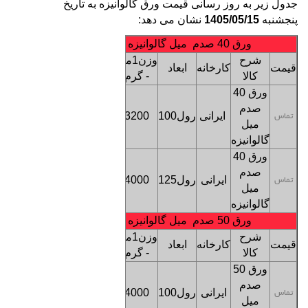
جدول زیر به روز رسانی قیمت ورق گالوانیزه به تاریخ
پنجشنبه
1405/05/15
نشان می دهد:
ورق 40 صدم میل گالوانیزه
شرح
وزن1متر
قیمت
کارخانه
ابعاد
ترخیص
کالا
- گرم
ورق 40
کف
صدم
ایرانی
رول100
3200
بنگاه
تماس
میل
تهران
گالوانیزه
ورق 40
کف
صدم
ایرانی
رول125
4000
بنگاه
تماس
میل
تهران
گالوانیزه
ورق 50 صدم میل گالوانیزه
شرح
وزن1متر
قیمت
کارخانه
ابعاد
ترخیص
کالا
- گرم
ورق 50
کف
صدم
ایرانی
رول100
4000
بنگاه
تماس
میل