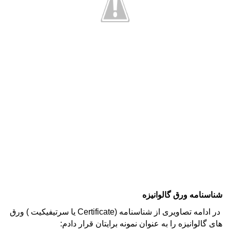
شناسنامه ورق گالوانیزه
در ادامه تصاویری از شناسنامه (Certificate یا سرتیفیکیت ) ورق
های گالوانیزه را به عنوان نمونه برایتان قرار دادم: