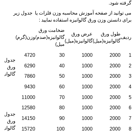
گرفته شود.
می توانید از صفحه
آموزش محاسبه وزن فلزات
یا جدول زیر
برای دانستن وزن
ورق گالوانیزه
استفاده نمایید :
ضخامت ورق
طول ورق
عرض ورق
ردیف
گالوانیزه(صدم/
وزن(گرم)
گالوانیزه(میل)
گالوانیزه(میل)
میل)
4720
30
1000
2000
1
جدول و
6290
40
1000
2000
2
ورق
گالوانیزه
7860
50
1000
2000
3
9430
60
1000
2000
4
11000
70
1000
2000
5
12580
80
1000
2000
6
جدول و
14150
90
1000
2000
7
ورق
گالوانیزه
15720
100
1000
2000
8