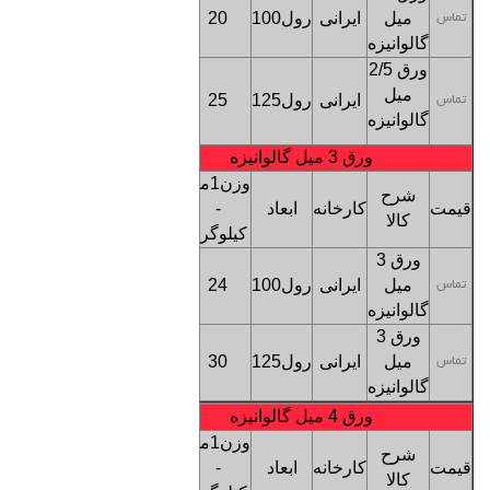
میل
ایرانی
رول100
20
بنگاه
تماس
گالوانیزه
تهران
ورق 2/5
کف
م
یل
ایرانی
رول125
25
بنگاه
تماس
گالوانیزه
تهران
ورق 3 میل گالوانیزه
وزن1متر
شرح
قیمت
کارخانه
ابعاد
-
ترخیص
کالا
کیلوگرم
ورق 3
کف
میل
ایرانی
رول100
24
بنگاه
تماس
گالوانیزه
تهران
ورق 3
کف
میل
ایرانی
رول125
30
بنگاه
تماس
گالوانیزه
تهران
ورق 4 میل گالوانیزه
وزن1متر
شرح
قیمت
کارخانه
ابعاد
-
ترخیص
کالا