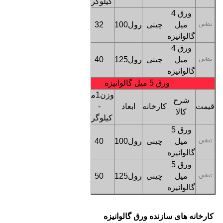
کیلوگرم
ورق 4
کف
میل
چینی
رول100
32
بنگاه
تماس
گالوانیزه
تهران
ورق 4
کف
میل
چینی
رول125
40
بنگاه
تماس
گالوانیزه
تهران
ورق 5 میل گالوانیزه
وزن1متر
شرح
قیمت
کارخانه
ابعاد
-
ترخیص
کالا
کیلوگرم
ورق 5
کف
میل
چینی
رول100
40
بنگاه
تماس
گالوانیزه
تهران
ورق 5
کف
میل
چینی
رول125
50
بنگاه
تماس
گالوانیزه
تهران
کارخانه های سازنده ورق گالوانیزه