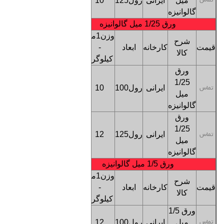
میل
ایرانی
رول125
10
بنگاه
تماس
گالوانیزه
تهران
ورق 1/25 میل گالوانیزه
وزن1متر
شرح
قیمت
کارخانه
ابعاد
-
ترخیص
کالا
کیلوگرم
ورق
کف
1/25
ایرانی
رول100
10
بنگاه
تماس
میل
تهران
گالوانیزه
ورق
کف
1/25
ایرانی
رول125
12
بنگاه
تماس
میل
تهران
گالوانیزه
ورق 1/5 میل گالوانیزه
وزن1متر
شرح
قیمت
کارخانه
ابعاد
-
ترخیص
کالا
کیلوگرم
ورق 1/5
کف
میل
ایرانی
رول100
12
بنگاه
تماس