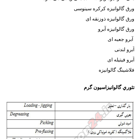
ورق گالوانیزه کرکره سینوسی
ورق گالوانیزه ذوزنقه ای
ورق گالوانیزه
آبرو
آبرو
جعبه ای
آبرو
لندنی
آبرو
فیتیله ای
فلاشینگ
گالوانیزه
تئوري گالوانيزاسيون گرم