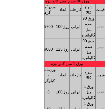
ورق 90 صدم میل گالوانیزه
شرح
وزن1متر
قیمت
کارخانه
ابعاد
ترخیص
کالا
- گرم
ورق 90
کف
صدم
ایرانی
رول100
5700
بنگاه
تماس
میل
تهران
گالوانیزه
ورق 90
کف
صدم
تماس
ایرانی
رول125
9000
بنگاه
میل
تهران
گالوانیزه
ورق 1 میل گالوانیزه
وزن1متر
شرح
قیمت
کارخانه
ابعاد
-
ترخیص
کالا
کیلوگرم
ورق 1
کف
میل
ایرانی
رول100
8
بنگاه
تماس
گالوانیزه
تهران
ورق 1
کف