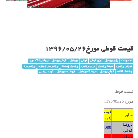
قیمت قوطی مورخ1396/05/26
محصولات
وزن پروفیل
وزن قوطی
قوطی
پروفیل
قوطی پروفیل
پروفیل لنگه دری
فروش پروفیل
قیمت پروفیل
وزن پروفیل
پروفیل چیست
پروفیل در و پنجره
پروفیل زد
پروفیل کلافی
انواع پروفیل
فروشگاه پروفیل
فروشنده پروفیل
خرید پروفیل
قیمت قوطی
مورخ 1396/0
5/26
قیمت
سایز
(تومان)
پروفیل
3080
کلافی
قوطی